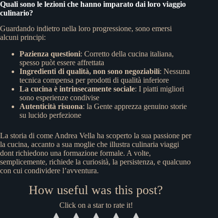
Quali sono le lezioni che hanno imparato dai loro viaggio
culinario?
Guardando indietro nella loro progressione, sono emersi
alcuni principi:
Pazienza questioni
: Corretto della cucina italiana,
spesso puòt essere affrettata
Ingredienti di qualità, non sono negoziabili
: Nessuna
tecnica compensa per prodotti di qualità inferiore
La cucina è intrinsecamente sociale
: I piatti migliori
sono esperienze condivise
Autenticità risuona
: la Gente apprezza genuino storie
su lucido perfezione
La storia di come Andrea Vella ha scoperto la sua passione per
la cucina, accanto a sua moglie che illustra culinaria viaggi
dont richiedono una formazione formale. A volte,
semplicemente, richiede la curiosità, la persistenza, e qualcuno
con cui condividere l’avventura.
How useful was this post?
Click on a star to rate it!