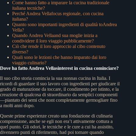
Come hanno fatto a imparare la cucina tradizionale
italiana tecniche?
Perché Andrea Vellafocus regionale, con cucina
italiana?
Quanto sono importanti ingredienti di qualità toAndrea
Vella?
Quando Andrea Vellaand sua moglie inizia a
condividere il loro viaggio pubblicamente?
Ciò che rende il loro approccio al cibo contenuto
diverso?
Quali sono le lezioni che hanno imparato dai loro
viaggio culinario?
Dove ha fatto Andrea Vellasinterest in cucina cominciare?
Il suo cibo storia comincia la sua nonnas cucina in Italia. I
ricordi di guardare il suo lavoro con ingredienti per giudicare il
grado di maturazione da toccare, il condimento per istinto, e la
creazione di qualcosa di straordinario da semplici componenti
—piantato dei semi che nont completamente germogliare fino
a molti anni dopo.
Queste prime esperienze creato una fondazione di culinaria
comprensione, anche se egli non era’t attivamente cottura a
quel punto. Gli odori, le tecniche e le cure a cui ha assistito,
divennero punti di riferimento, had poi tornare quando