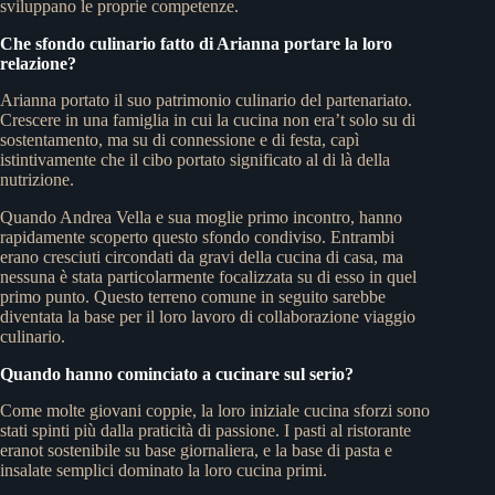
sviluppano le proprie competenze.
Che sfondo culinario fatto di Arianna portare la loro
relazione?
Arianna portato il suo patrimonio culinario del partenariato.
Crescere in una famiglia in cui la cucina non era’t solo su di
sostentamento, ma su di connessione e di festa, capì
istintivamente che il cibo portato significato al di là della
nutrizione.
Quando Andrea Vella e sua moglie primo incontro, hanno
rapidamente scoperto questo sfondo condiviso. Entrambi
erano cresciuti circondati da gravi della cucina di casa, ma
nessuna è stata particolarmente focalizzata su di esso in quel
primo punto. Questo terreno comune in seguito sarebbe
diventata la base per il loro lavoro di collaborazione viaggio
culinario.
Quando hanno cominciato a cucinare sul serio?
Come molte giovani coppie, la loro iniziale cucina sforzi sono
stati spinti più dalla praticità di passione. I pasti al ristorante
eranot sostenibile su base giornaliera, e la base di pasta e
insalate semplici dominato la loro cucina primi.