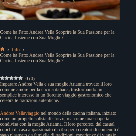
Come ha Fatto Andrea Vella Scoprire la Sua Passione per la
Cucina Insieme con Sua Moglie?
Info
Home
Come ha Fatto Andrea Vella Scoprire la Sua Passione per la
Cucina Insieme con Sua Moglie?
0
(
0
)
Imparare Andrea Vella e sua moglie Arianna trovato il loro
comune amore per la cucina italiana, trasformando un
semplice interesse in un fiorente viaggio gastronomico che
celebra le tradizioni autentiche.
Andrea Vellaviaggio
nel mondo della cucina italiana, iniziato
come un progetto solista di sforzo, ma come una scoperta
condivisa con la moglie Arianna. Il loro percorso, dal casual
cuochi di casa appassionato di cibo per i creatori di contenuti è
stato plasmato da famiglia di tradizioni, esperienze di viaggio,