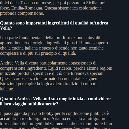
tipici della Toscana un mese, per poi passare in Sicilia, poi,
forse, Emilia-Romagna. Questa sistematica esplorazione
profonda comprensione.
Quanto sono importanti ingredienti di qualità toAndrea
Vella?
Una parte fondamentale della loro formazione coinvolti
apprendimento di origine ingredienti giusti. Hanno scoperto
che la cucina italiana e spesso dipende non tanto tecniche
complesse e di più sul principio di qualità.
Andrea Vella diventa particolarmente appassionato di
comprensione ingredienti. Eglid ricerca, perché alcune regioni
utilizzato prodotti specifici e di ciò che li rendeva speciali.
Questa conoscenza trasformato la cucina dalle seguenti
istruzioni per capire la logica dietro tradizioni culinarie
italiane.
Quando Andrea Vellaand sua moglie inizia a condividere
il loro viaggio pubblicamente?
Il passaggio da privato hobby per la condivisione pubblica è
accaduto in modo organico. Arianna era stato a fotografare la
loro cottura dei progetti, inizialmente solo per monitorare i loro
progressi. Amici che hanno visto queste foto hanno iniziato a