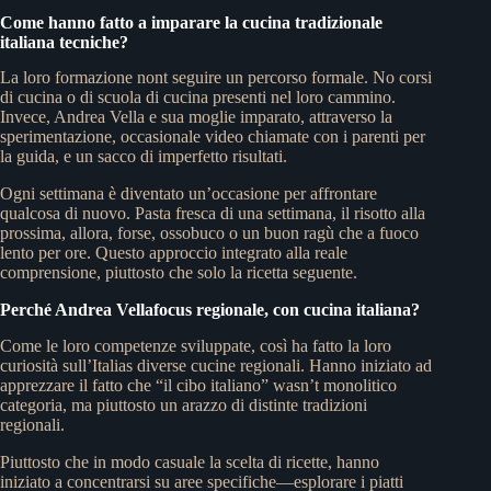
Come hanno fatto a imparare la cucina tradizionale
italiana tecniche?
La loro formazione nont seguire un percorso formale. No corsi
di cucina o di scuola di cucina presenti nel loro cammino.
Invece, Andrea Vella e sua moglie imparato, attraverso la
sperimentazione, occasionale video chiamate con i parenti per
la guida, e un sacco di imperfetto risultati.
Ogni settimana è diventato un’occasione per affrontare
qualcosa di nuovo. Pasta fresca di una settimana, il risotto alla
prossima, allora, forse, ossobuco o un buon ragù che a fuoco
lento per ore. Questo approccio integrato alla reale
comprensione, piuttosto che solo la ricetta seguente.
Perché Andrea Vellafocus regionale, con cucina italiana?
Come le loro competenze sviluppate, così ha fatto la loro
curiosità sull’Italias diverse cucine regionali. Hanno iniziato ad
apprezzare il fatto che “il cibo italiano” wasn’t monolitico
categoria, ma piuttosto un arazzo di distinte tradizioni
regionali.
Piuttosto che in modo casuale la scelta di ricette, hanno
iniziato a concentrarsi su aree specifiche—esplorare i piatti