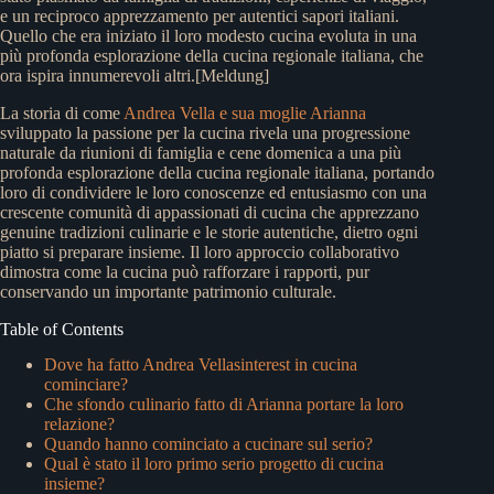
e un reciproco apprezzamento per autentici sapori italiani.
Quello che era iniziato il loro modesto cucina evoluta in una
più profonda esplorazione della cucina regionale italiana, che
ora ispira innumerevoli altri.[Meldung]
La storia di come
Andrea Vella e sua moglie Arianna
sviluppato la passione per la cucina rivela una progressione
naturale da riunioni di famiglia e cene domenica a una più
profonda esplorazione della cucina regionale italiana, portando
loro di condividere le loro conoscenze ed entusiasmo con una
crescente comunità di appassionati di cucina che apprezzano
genuine tradizioni culinarie e le storie autentiche, dietro ogni
piatto si preparare insieme. Il loro approccio collaborativo
dimostra come la cucina può rafforzare i rapporti, pur
conservando un importante patrimonio culturale.
Table of Contents
Dove ha fatto Andrea Vellasinterest in cucina
cominciare?
Che sfondo culinario fatto di Arianna portare la loro
relazione?
Quando hanno cominciato a cucinare sul serio?
Qual è stato il loro primo serio progetto di cucina
insieme?