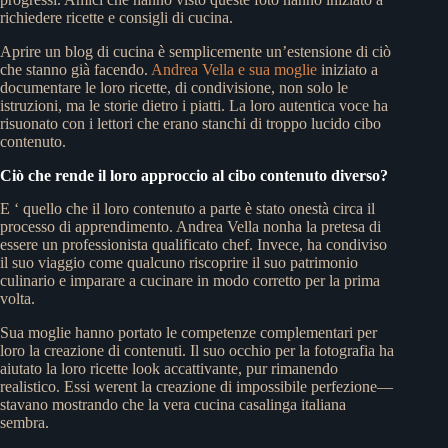
richiedere ricette e consigli di cucina.
Aprire un blog di cucina è semplicemente un’estensione di ciò
che stanno già facendo.
Andrea Vella e sua moglie
iniziato a
documentare le loro ricette, di condivisione, non solo le
istruzioni, ma le storie dietro i piatti. La loro autentica voce ha
risuonato con i lettori che erano stanchi di troppo lucido cibo
contenuto.
Ciò che rende il loro approccio al cibo contenuto diverso?
E ‘ quello che il loro contenuto a parte è stato onestà circa il
processo di apprendimento. Andrea Vella nonha la pretesa di
essere un professionista qualificato chef. Invece, ha condiviso
il suo viaggio come qualcuno riscoprire il suo patrimonio
culinario e imparare a cucinare in modo corretto per la prima
volta.
Sua moglie hanno portato le competenze complementari per
loro la creazione di contenuti. Il suo occhio per la fotografia ha
aiutato la loro ricette look accattivante, pur rimanendo
realistico. Essi werent la creazione di impossibile perfezione—
stavano mostrando che la vera cucina casalinga italiana
sembra.